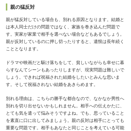
親の猛反対
親が猛反対している場合も、別れる原因となります。結婚と
は本人同士だけの問題ではなく、家族を巻き込んだ問題で
す。実家が家業で相手を選べない場合などもあるでしょう。
親が反対しているのに押し切ったりすると、遺恨は長年続く
こととなります。
ドラマや映画だと駆け落ちをして、貧しいながらも幸せに暮
らすなんてシーンもあったりしますが、現実問題は難しいで
しょう。できれば祝福された結婚をしたいとみんな思いま
す。そして祝福されない結婚をあきらめます。
別れる理由は、こちらの勝手な都合なので、なかなか男性へ
別れを切り出せないかもしれません。相手への伝えかたに、
とても気を遣って悩みそうですよね。でも、思っていること
を素直に口に出してみましょう。親の反対は相手にとっても
重要な問題です。相手もあなたと同じことを考えている可能