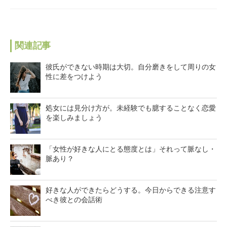
関連記事
彼氏ができない時期は大切。自分磨きをして周りの女
性に差をつけよう
処女には見分け方が。未経験でも臆することなく恋愛
を楽しみましょう
「女性が好きな人にとる態度とは」それって脈なし・
脈あり？
好きな人ができたらどうする。今日からできる注意す
べき彼との会話術