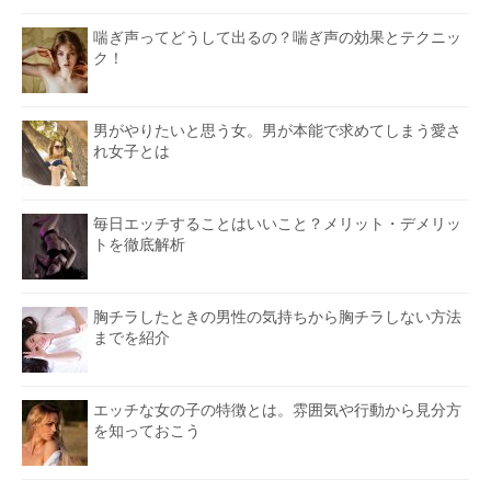
喘ぎ声ってどうして出るの？喘ぎ声の効果とテクニッ
ク！
男がやりたいと思う女。男が本能で求めてしまう愛さ
れ女子とは
毎日エッチすることはいいこと？メリット・デメリッ
トを徹底解析
胸チラしたときの男性の気持ちから胸チラしない方法
までを紹介
エッチな女の子の特徴とは。雰囲気や行動から見分方
を知っておこう