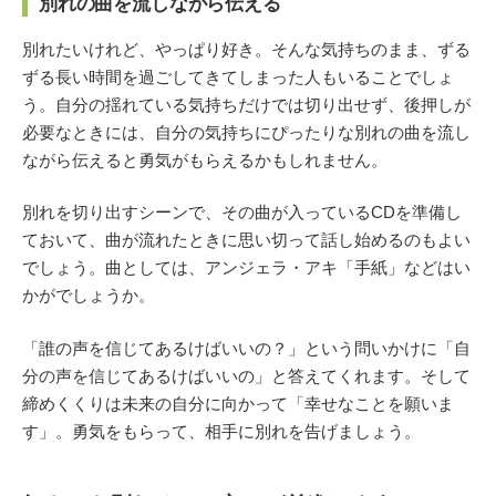
別れの曲を流しながら伝える
別れたいけれど、やっぱり好き。そんな気持ちのまま、ずる
ずる長い時間を過ごしてきてしまった人もいることでしょ
う。自分の揺れている気持ちだけでは切り出せず、後押しが
必要なときには、自分の気持ちにぴったりな別れの曲を流し
ながら伝えると勇気がもらえるかもしれません。
別れを切り出すシーンで、その曲が入っているCDを準備し
ておいて、曲が流れたときに思い切って話し始めるのもよい
でしょう。曲としては、アンジェラ・アキ「手紙」などはい
かがでしょうか。
「誰の声を信じてあるけばいいの？」という問いかけに「自
分の声を信じてあるけばいいの」と答えてくれます。そして
締めくくりは未来の自分に向かって「幸せなことを願いま
す」。勇気をもらって、相手に別れを告げましょう。