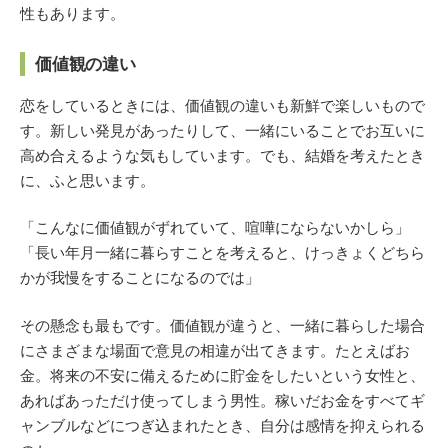
性もあります。
価値観の違い
恋をしているときには、価値観の違いも新鮮で楽しいもので
す。新しい発見があったりして、一緒にいることでお互いに
高め合えるような気もしています。でも、結婚を考えたとき
に、ふと思います。
「こんなに価値観がずれていて、喧嘩にならないかしら」
「長い年月一緒に暮らすことを考えると、けっきょくどちら
かが我慢をすることになるのでは」
その懸念も最もです。価値観が違うと、一緒に暮らした場合
にさまざまな場面で意見の相違が出てきます。たとえばお
金。将来の不安に備えるために貯金をしたいという女性と、
あればあっただけ使ってしまう男性。稼いだお金をすべてギ
ャンブルなどにつぎ込まれたとき、自分は感情を抑えられる