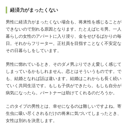
経済力がまったくない
男性に経済力がまったくない場合も、将来性を感じることが
できないので別れる原因となります。たとえばヒモ男。一人
暮らしの女性のアパートに入り浸り、金をせびるばかりの毎
日。それからフリーター。正社員を目指すことなく不安定な
その日暮らしをしています。
男性に惚れているとき、そのダメ男ぶりでさえ愛しく感じて
しまっているかもしれません。恋とはそういうものです。で
も、結婚となれば話は違います。結婚はこれからも長く続い
ていく共同生活です。もしも子供ができたら。もしも自分が
病気になったら。パートナーは助けてくれるのだろうか。
このタイプの男性とは、幸せになるのは難しいですよね。寄
生虫に吸い尽くされるだけの将来に気づいてしまったとき、
女性は別れを決意します。