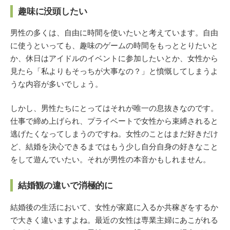
趣味に没頭したい
男性の多くは、自由に時間を使いたいと考えています。自由
に使うといっても、趣味のゲームの時間をもっととりたいと
か、休日はアイドルのイベントに参加したいとか、女性から
見たら「私よりもそっちが大事なの？」と憤慨してしまうよ
うな内容が多いでしょう。
しかし、男性たちにとってはそれが唯一の息抜きなのです。
仕事で締め上げられ、プライベートで女性から束縛されると
逃げたくなってしまうのですね。女性のことはまだ好きだけ
ど、結婚を決心できるまではもう少し自分自身の好きなこと
をして遊んでいたい。それが男性の本音かもしれません。
結婚観の違いで消極的に
結婚後の生活において、女性が家庭に入るか共稼ぎをするか
で大きく違いますよね。最近の女性は専業主婦にあこがれる