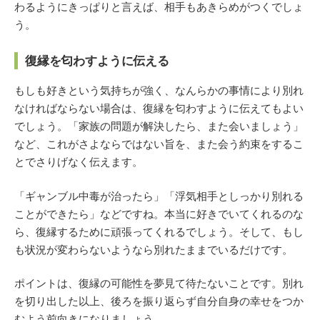
わるようにきっぱりと言えば、相手もあきらめがつくでしょ
う。
復縁を匂わすように伝える
もしも好きという気持ちが強く、なんらかの事情により別れ
なければならない場合は、復縁を匂わすように伝えてもよい
でしょう。「家族の問題が解決したら、また会いましょう」
など、これがさよならではない旨を、また会う約束をするこ
とでさりげなく伝えます。
「ギャンブル中毒が治ったら」「浮気相手としっかり別れる
ことができたら」などですね。本当に好きでいてくれるのな
ら、復縁するために頑張ってくれるでしょう。そして、もし
も状況が変わらないようなら別れたままでいるだけです。
ポイントは、復縁の可能性を夢見て待たないことです。別れ
を切り出した以上、後ろを振り返らず自分自身の幸せをつか
むよう前向きになりましょう。