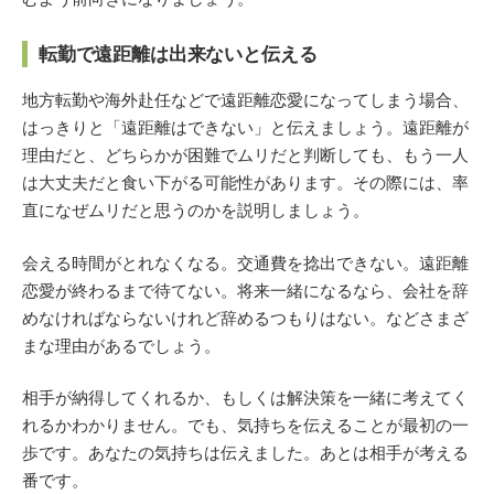
転勤で遠距離は出来ないと伝える
地方転勤や海外赴任などで遠距離恋愛になってしまう場合、
はっきりと「遠距離はできない」と伝えましょう。遠距離が
理由だと、どちらかが困難でムリだと判断しても、もう一人
は大丈夫だと食い下がる可能性があります。その際には、率
直になぜムリだと思うのかを説明しましょう。
会える時間がとれなくなる。交通費を捻出できない。遠距離
恋愛が終わるまで待てない。将来一緒になるなら、会社を辞
めなければならないけれど辞めるつもりはない。などさまざ
まな理由があるでしょう。
相手が納得してくれるか、もしくは解決策を一緒に考えてく
れるかわかりません。でも、気持ちを伝えることが最初の一
歩です。あなたの気持ちは伝えました。あとは相手が考える
番です。