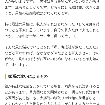
人が多いようですが、男性はそれを望んでいない場合があり
ます。逆もまたしかりです。どちらにしろ結婚観が大きく違
うと、男性の結婚意欲は少なくなります。
特に最近の男性は、収入がそれほどなかったりして家庭を持
つことを不安に思っています。自分の収入だけで支えられる
のか、できれば一緒に外に出て働いて欲しい。
そんな風に悩んでいるときに「私、寿退社が夢だったんだ」
などと言われれば、なかなかダメだよとも言えません。その
代わり、別れたほうがお互いのためになるのではと考え始め
てしまいます。
家系の違いによるもの
親が特殊な職業などをしている場合、両家から反対されるこ
とがあります。暴力団などの関係者など、明らかに反対され
る要因がある他にも、大病院の跡取りや旅館の跡継ぎなど、
どちらかというと周りからうらやましがられるようなケース