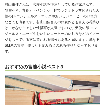
村山由佳さんは、恋愛小説を得意としている作家さんで、
NHK-FM、青春アドベンチャー枠でラジオドラマ化された天
使の卵-エンジェルス・エッグやおいしいコーヒーのいれ方
などでも有名です。村山由佳さんの代表作とも言える花酔ひ
は、かなり生々しい性描写が人気ですので、天使の卵-エン
ジェルス・エッグやおいしいコーヒーのいれ方などのイメー
ジをもっている方は驚かれる部分もあると思います。単なる
SM系の官能小説よりも読み応えのある作品となっておりま
す。
おすすめの官能小説ベスト3