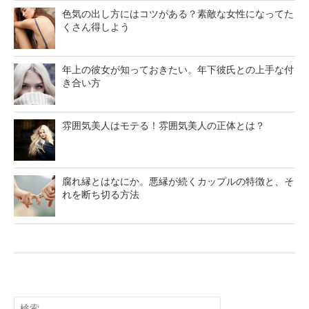
色気の出し方にはコツがある？素敵な女性になってた
くさん得しよう
年上の彼女が知っておきたい。年下彼氏との上手な付
き合い方
雰囲気美人はモテる！雰囲気美人の正体とは？
腐れ縁とはなにか。悪縁が続くカップルの特徴と、そ
れを断ち切る方法
検