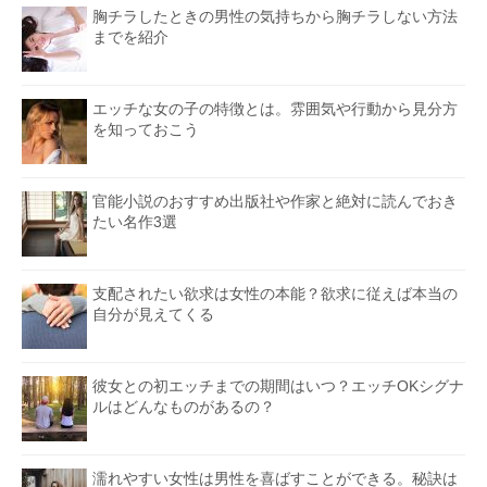
胸チラしたときの男性の気持ちから胸チラしない方法
までを紹介
エッチな女の子の特徴とは。雰囲気や行動から見分方
を知っておこう
官能小説のおすすめ出版社や作家と絶対に読んでおき
たい名作3選
支配されたい欲求は女性の本能？欲求に従えば本当の
自分が見えてくる
彼女との初エッチまでの期間はいつ？エッチOKシグナ
ルはどんなものがあるの？
濡れやすい女性は男性を喜ばすことができる。秘訣は