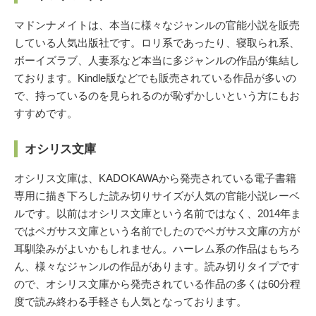
マドンナメイトは、本当に様々なジャンルの官能小説を販売
している人気出版社です。ロリ系であったり、寝取られ系、
ボーイズラブ、人妻系など本当に多ジャンルの作品が集結し
ております。Kindle版などでも販売されている作品が多いの
で、持っているのを見られるのが恥ずかしいという方にもお
すすめです。
オシリス文庫
オシリス文庫は、KADOKAWAから発売されている電子書籍
専用に描き下ろした読み切りサイズが人気の官能小説レーベ
ルです。以前はオシリス文庫という名前ではなく、2014年ま
ではペガサス文庫という名前でしたのでペガサス文庫の方が
耳馴染みがよいかもしれません。ハーレム系の作品はもちろ
ん、様々なジャンルの作品があります。読み切りタイプです
ので、オシリス文庫から発売されている作品の多くは60分程
度で読み終わる手軽さも人気となっております。