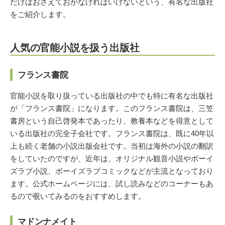
だけはおさえておかなければいけないという、有名な出版社
をご紹介します。
人気の官能小説を扱う出版社
フランス書院
官能小説を取り扱っている出版社の中でも特に有名な出版社
が「フランス書院」になります。このフランス書院は、三笠
書房という自己啓発本であったり、教養本などを得意として
いる出版社の完全子会社です。フランス書院は、既に40年以
上も続く老舗の小説出版会社です。当初は海外の小説の翻訳
をしていたのですが、近年は、オリジナル観音小説やボーイ
ズラブ小説、ボーイズラブコミックなどが主流となっており
ます。公式ホームページには、試し読みなどのコーナーもあ
るので覗いてみるのをおすすめします。
マドンナメイト