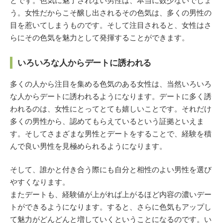
とです。色気に魅了されない男性は、本当に数少ないでしょ
う。女性だからこそ醸し出されるその色気は、多くの男性の
目を惹いてしまうものです。そして注目されると、女性はさ
らにその色気を魅力として発揮することができます。
いろいろな人からデートに誘われる
多くの人から注目を集める色気のある女性は、当然いろいろ
な人からデートに誘われるようになります。デートに多く誘
われるのは、女性にとってとても嬉しいことです。それだけ
多くの男性から、認めてもらえているという証拠といえま
す。そしてさまざまな男性とデートをすることで、経験を積
んで良い男性を見極められるようになります。
そして、誰かと付き合う際にも自分と相性のよい男性を選び
やすくなります。
またデートも、経験値が上がれば上がるほど内容の濃いデー
トができるようになります。すると、さらに色気もアップし
て魅力がどんどんと増していくということになるのです。い