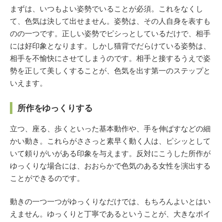
まずは、いつもよい姿勢でいることが必須。これをなくし
て、色気は決して出せません。姿勢は、その人自身を表すも
のの一つです。正しい姿勢でピシっとしているだけで、相手
には好印象となります。しかし猫背でだらけている姿勢は、
相手を不愉快にさせてしまうのです。相手と接するうえで姿
勢を正して美しくすることが、色気を出す第一のステップと
いえます。
所作をゆっくりする
立つ、座る、歩くといった基本動作や、手を伸ばすなどの細
かい動き。これらがささっと素早く動く人は、ピシッとして
いて頼りがいがある印象を与えます。反対にこうした所作が
ゆっくりな場合には、おおらかで色気のある女性を演出する
ことができるのです。
動きの一つ一つがゆっくりなだけでは、もちろんよいとはい
えません。ゆっくりと丁寧であるということが、大きなポイ