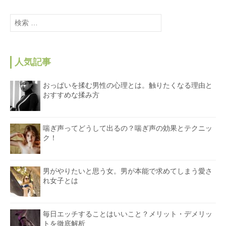
検
索
:
人気記事
おっぱいを揉む男性の心理とは。触りたくなる理由と
おすすめな揉み方
喘ぎ声ってどうして出るの？喘ぎ声の効果とテクニッ
ク！
男がやりたいと思う女。男が本能で求めてしまう愛さ
れ女子とは
毎日エッチすることはいいこと？メリット・デメリッ
トを徹底解析