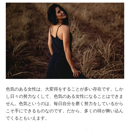
色気のある女性は、大変得をすることが多い存在です。しか
し日々の努力なくして、色気のある女性になることはできま
せん。色気というのは、毎日自分を磨く努力をしているから
こそ手にできるものなのです。だから、多くの得が舞い込ん
でくるともいえます。