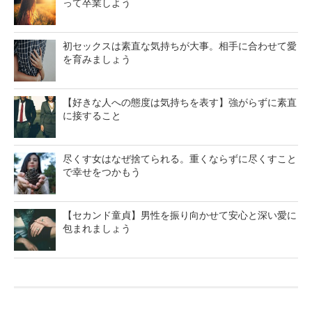
って卒業しよう
初セックスは素直な気持ちが大事。相手に合わせて愛
を育みましょう
【好きな人への態度は気持ちを表す】強がらずに素直
に接すること
尽くす女はなぜ捨てられる。重くならずに尽くすこと
で幸せをつかもう
【セカンド童貞】男性を振り向かせて安心と深い愛に
包まれましょう