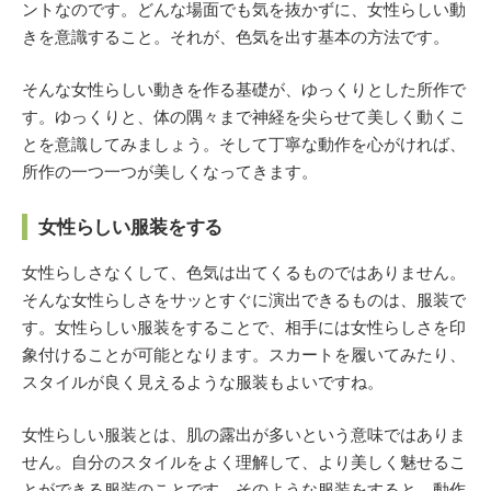
ントなのです。どんな場面でも気を抜かずに、女性らしい動
きを意識すること。それが、色気を出す基本の方法です。
そんな女性らしい動きを作る基礎が、ゆっくりとした所作で
す。ゆっくりと、体の隅々まで神経を尖らせて美しく動くこ
とを意識してみましょう。そして丁寧な動作を心がければ、
所作の一つ一つが美しくなってきます。
女性らしい服装をする
女性らしさなくして、色気は出てくるものではありません。
そんな女性らしさをサッとすぐに演出できるものは、服装で
す。女性らしい服装をすることで、相手には女性らしさを印
象付けることが可能となります。スカートを履いてみたり、
スタイルが良く見えるような服装もよいですね。
女性らしい服装とは、肌の露出が多いという意味ではありま
せん。自分のスタイルをよく理解して、より美しく魅せるこ
とができる服装のことです。そのような服装をすると、動作