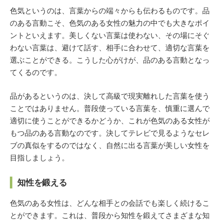
色気というのは、言葉からの端々からも伝わるものです。品
のある言動こそ、色気のある女性の魅力の中でも大きなポイ
ントといえます。美しくない言葉は使わない、その場にそぐ
わない言葉は、避けて話す、相手に合わせて、適切な言葉を
選ぶことができる。こうした心がけが、品のある言動となっ
てくるのです。
品があるというのは、決して高級で現実離れした言葉を使う
ことではありません。普段使っている言葉を、慎重に選んで
適切に使うことができるかどうか、これが色気のある女性が
もつ品のある言動なのです。決してテレビで見るようなセレ
ブの真似をするのではなく、自然に出る言葉が美しい女性を
目指しましょう。
知性を鍛える
色気のある女性は、どんな相手との会話でも楽しく続けるこ
とができます。これは、普段から知性を鍛えてさまざまな知