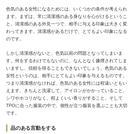
色気のある女性になるためには、いくつかの条件が考えられ
ます。まずは、常に清潔感のある身なりを心がけるというこ
と。清潔感のある外見一つで、相手に与える印象は大きく変
わってきます。清潔感があるだけで、とてもよい印象になる
のです。
しかし清潔感がないと、色気以前の問題となってしまいま
す。何をするわけでもないのに、なんとなく嫌煙されてしま
いますし、信頼を得ることもできないでしょう。色気のある
女性というのは、相手にとてもよい印象を与えるものです。
つまり清潔感がなければ、色気のある女性には程遠いともい
えます。きちんと洗濯して、アイロンがかかっていること。
シワやホコリがなく、程よくいい香りがすること。そして
TPOに合った服装の中で、個性が立つ服装を選ぶことも大切
です。
品のある言動をする