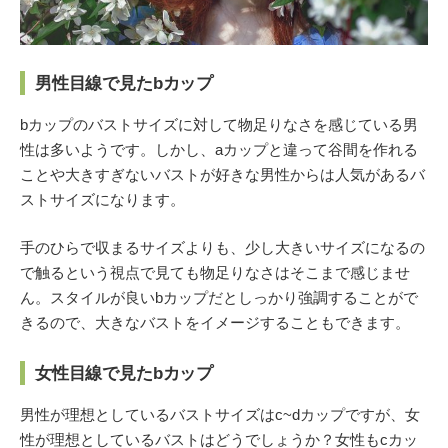
男性目線で見たbカップ
bカップのバストサイズに対して物足りなさを感じている男
性は多いようです。しかし、aカップと違って谷間を作れる
ことや大きすぎないバストが好きな男性からは人気があるバ
ストサイズになります。
手のひらで収まるサイズよりも、少し大きいサイズになるの
で触るという視点で見ても物足りなさはそこまで感じませ
ん。スタイルが良いbカップだとしっかり強調することがで
きるので、大きなバストをイメージすることもできます。
女性目線で見たbカップ
男性が理想としているバストサイズはc~dカップですが、女
性が理想としているバストはどうでしょうか？女性もcカッ