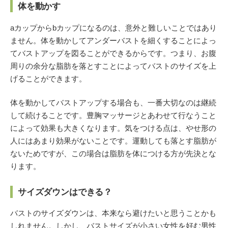
体を動かす
aカップからbカップになるのは、意外と難しいことではあり
ません。体を動かしてアンダーバストを細くすることによっ
てバストアップを図ることができるからです。つまり、お腹
周りの余分な脂肪を落とすことによってバストのサイズを上
げることができます。
体を動かしてバストアップする場合も、一番大切なのは継続
して続けることです。豊胸マッサージとあわせて行なうこと
によって効果も大きくなります。気をつける点は、やせ形の
人にはあまり効果がないことです。運動しても落とす脂肪が
ないためですが、この場合は脂肪を体につける方が先決とな
ります。
サイズダウンはできる？
バストのサイズダウンは、本来なら避けたいと思うことかも
しれません。しかし、バストサイズが小さい女性を好む男性