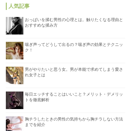
人気記事
おっぱいを揉む男性の心理とは。触りたくなる理由と
おすすめな揉み方
喘ぎ声ってどうして出るの？喘ぎ声の効果とテクニッ
ク！
男がやりたいと思う女。男が本能で求めてしまう愛さ
れ女子とは
毎日エッチすることはいいこと？メリット・デメリッ
トを徹底解析
胸チラしたときの男性の気持ちから胸チラしない方法
までを紹介