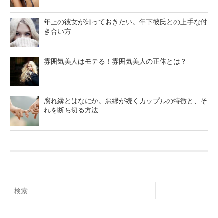
年上の彼女が知っておきたい。年下彼氏との上手な付
き合い方
雰囲気美人はモテる！雰囲気美人の正体とは？
腐れ縁とはなにか。悪縁が続くカップルの特徴と、そ
れを断ち切る方法
検
索
: