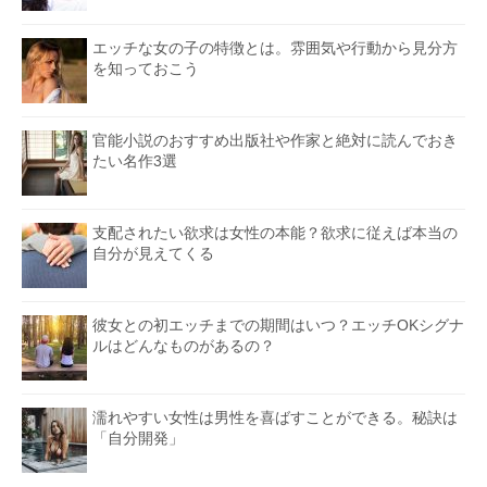
エッチな女の子の特徴とは。雰囲気や行動から見分方
を知っておこう
官能小説のおすすめ出版社や作家と絶対に読んでおき
たい名作3選
支配されたい欲求は女性の本能？欲求に従えば本当の
自分が見えてくる
彼女との初エッチまでの期間はいつ？エッチOKシグナ
ルはどんなものがあるの？
濡れやすい女性は男性を喜ばすことができる。秘訣は
「自分開発」