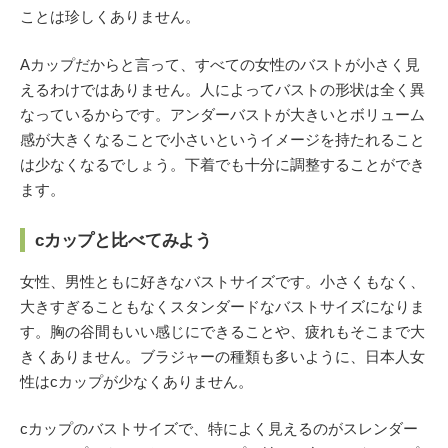
ことは珍しくありません。
Aカップだからと言って、すべての女性のバストが小さく見
えるわけではありません。人によってバストの形状は全く異
なっているからです。アンダーバストが大きいとボリューム
感が大きくなることで小さいというイメージを持たれること
は少なくなるでしょう。下着でも十分に調整することができ
ます。
cカップと比べてみよう
女性、男性ともに好きなバストサイズです。小さくもなく、
大きすぎることもなくスタンダードなバストサイズになりま
す。胸の谷間もいい感じにできることや、疲れもそこまで大
きくありません。ブラジャーの種類も多いように、日本人女
性はcカップが少なくありません。
cカップのバストサイズで、特によく見えるのがスレンダー