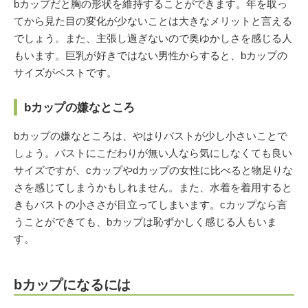
bカップだと胸の形状を維持することができます。年を取っ
てから見た目の変化が少ないことは大きなメリットと言える
でしょう。また、主張し過ぎないので奥ゆかしさを感じる人
もいます。巨乳が好きではない男性からすると、bカップの
サイズがベストです。
bカップの嫌なところ
bカップの嫌なところは、やはりバストが少し小さいことで
しょう。バストにこだわりが無い人なら気にしなくても良い
サイズですが、cカップやdカップの女性に比べると物足りな
さを感じてしまうかもしれません。また、水着を着用すると
きもバストの小ささが目立ってしまいます。cカップなら言
うことができても、bカップは恥ずかしく感じる人もいま
す。
bカップになるには