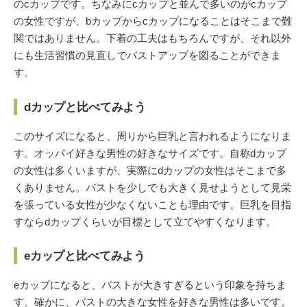
のcカップです。ちなみにcカップと並んで多いのがcカップ
の女性ですが、bカップからcカップになることはそこまで難
関ではありません。下着の工夫はもちろんですが、それ以外
にも生活習慣の見直しでバストアップを図ることができま
す。
dカップと比べてみよう
このサイズになると、周りから巨乳と言われるようになりま
す。オッパイ好きな男性の好きなサイズです。自称dカップ
の女性は多くいますが、実際にdカップの女性はそこまで多
くありません。バストを少しでも大きく見せようとして見栄
を張っている女性が少なくないことも理由です。巨乳を目指
すならdカップくらいが目標として立てやすくなります。
eカップと比べてみよう
eカップになると、バストが大きすぎるという印象を持ちま
す。確かに、バストの大きな女性を好きな男性は多いです。