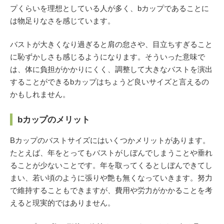
プくらいを理想としている人が多く、bカップであることに
は物足りなさを感じています。
バストが大きくなり過ぎると肩の怠さや、目立ちすぎること
に恥ずかしさも感じるようになります。そういった意味で
は、体に負担がかかりにくく、調整して大きなバストを演出
することができるbカップはちょうど良いサイズと言えるの
かもしれません。
bカップのメリット
Bカップのバストサイズにはいくつかメリットがあります。
たとえば、年をとってもバストがしぼんでしまうことや垂れ
ることが少ないことです。年を取ってくるとしぼんできてし
まい、若い頃のように張りや艶も無くなっていきます。努力
で維持することもできますが、費用や労力がかかることを考
えると現実的ではありません。