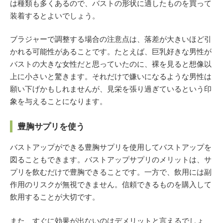
は種類も多くあるので、バストの形状に適したものを買って
装着するとよいでしょう。
ブラジャーで調整する場合の注意点は、落差が大きいほど引
かれる可能性があることです。たとえば、巨乳好きな男性が
バストの大きな女性だと思っていたのに、裸を見ると想像以
上に小さいと驚きます。それだけで嫌いになるような男性は
願い下げかもしれませんが、見栄を張り過ぎているという印
象を与えることになります。
豊胸サプリを使う
バストアップができる豊胸サプリを使用してバストアップを
図ることもできます。バストアップサプリのメリットは、サ
プリを飲むだけで豊胸できることです。一方で、飲用には副
作用のリスクが無視できません。信頼できるものを購入して
飲用することが大切です。
また、すぐに効果が出ないのはデメリットと言えるでしょ