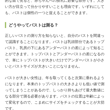
的な面で見ると、赤ちゃんへの授乳に必要な部分です。大き
い方が目立って分かりやすいことも理由です。いずれにして
も、バストは個性の一つと捉えることができます。
どうやってバストは測る？
正しいバストの測り方を知らないと、自分のバストを間違っ
て認識することになります。バストは乳頭部分であるトップ
バスト、乳房の下にあるアンダーバストの差によって知るこ
とができます。トップバストとアンダーバストの差になるの
で、単にトップバストが大きいだけでアンダーバストが小さ
いとバストサイズが大きいことになりません。
バストが大きい女性は、年を取ってくると次第に垂れるよう
になります。本来のトップバストの大きさよりも低い値で測
ってしまうことがあるので、しっかり持ちあげて最大数値に
なる部分で測る必要があります。バストの位置は年齢によっ
て変化するので、こまめにサイズをチェックすることが大切
です。